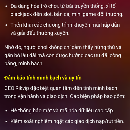
Đa dạng hóa trò chơi, từ bài truyền thống, xì tố,
blackjack đến slot, bắn cá, mini game đổi thưởng.
Triển khai các chương trình khuyến mãi hấp dẫn
và giải đấu thường xuyên.
Nhờ đó, người chơi không chỉ cảm thấy hứng thú và
gắn bó lâu dài mà còn được hưởng các ưu đãi công
bằng, minh bạch.
Đảm bảo tính minh bạch và uy tín
CEO Rikvip đặc biệt quan tâm đến tính minh bạch
trong vận hành và giao dịch. Các biện pháp bao gồm:
Hệ thống bảo mật và mã hóa dữ liệu cao cấp.
Kiểm soát nghiêm ngặt các giao dịch nạp/rút tiền.