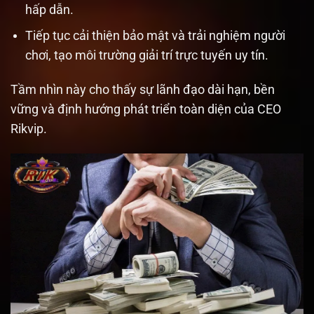
hấp dẫn.
Tiếp tục cải thiện bảo mật và trải nghiệm người
chơi, tạo môi trường giải trí trực tuyến uy tín.
Tầm nhìn này cho thấy sự lãnh đạo dài hạn, bền
vững và định hướng phát triển toàn diện của CEO
Rikvip.