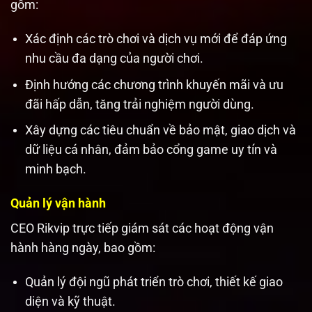
gồm:
Xác định các trò chơi và dịch vụ mới để đáp ứng
nhu cầu đa dạng của người chơi.
Định hướng các chương trình khuyến mãi và ưu
đãi hấp dẫn, tăng trải nghiệm người dùng.
Xây dựng các tiêu chuẩn về bảo mật, giao dịch và
dữ liệu cá nhân, đảm bảo cổng game uy tín và
minh bạch.
Quản lý vận hành
CEO Rikvip trực tiếp giám sát các hoạt động vận
hành hàng ngày, bao gồm:
Quản lý đội ngũ phát triển trò chơi, thiết kế giao
diện và kỹ thuật.