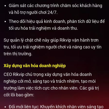
Giám sát các chương trình chăm sóc khách hàng
và hỗ trợ người chơi 24/7.
Theo dõi hiệu quả kinh doanh, phân tích dữ liệu để
tối ưu hóa trải nghiệm và doanh thu.
Sự quản lý chặt chẽ này giúp Rikvip vận hành trơn
tru, tối ưu trải nghiệm người chơi và nâng cao uy tín
trên thị trường.
Xây dựng văn hóa doanh nghiệp
CEO Rikvip chú trọng xây dựng văn hóa doanh
nghiệp cởi mở, sáng tạo và trách nhiệm, tạo môi
trường làm việc tích cực cho nhân viên. Các giá trị
cốt lõi bao gồm:
Đổi mới liên tục: Khuyến khích nhân viên sáng tạo