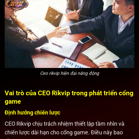
Ceo rikvip hiện đại năng động
Vai trò của CEO Rikvip trong phát triển cổng
game
Định hướng chiến lược
CEO Rikvip chịu trách nhiệm thiết lập tầm nhìn và
chiến lược dài hạn cho cổng game. Điều này bao