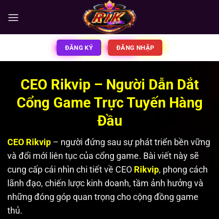
Bỏ
qua
nội
dung
ĐĂNG KÝ
ĐĂNG NHẬP
CEO Rikvip – Người Dẫn Dắt
Cổng Game Trực Tuyến Hàng
Đầu
CEO Rikvip
– người đứng sau sự phát triển bền vững
và đổi mới liên tục của cổng game. Bài viết này sẽ
cung cấp cái nhìn chi tiết về CEO
Rikvip
, phong cách
lãnh đạo, chiến lược kinh doanh, tầm ảnh hưởng và
những đóng góp quan trọng cho cộng đồng game
thủ.