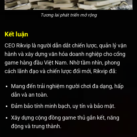
Tương lai phát triển mở rộng
Kết luận
CEO Rikvip là người dẫn dắt chiến lược, quản lý vận
hành và xây dựng văn hóa doanh nghiệp cho cổng
game hàng đầu Việt Nam. Nhờ tầm nhìn, phong
cách lãnh đạo và chiến lược đổi mới, Rikvip đã:
Mang đến trải nghiệm người chơi đa dạng, hấp
dẫn và an toàn.
Đảm bảo tính minh bạch, uy tín và bảo mật.
Xây dựng cộng đồng game thủ gắn kết, năng
động và trung thành.