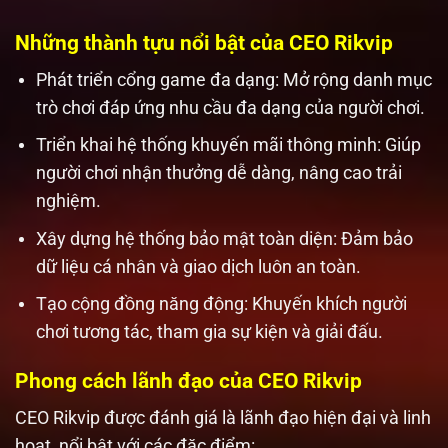
Những thành tựu nổi bật của CEO Rikvip
Phát triển cổng game đa dạng: Mở rộng danh mục
trò chơi đáp ứng nhu cầu đa dạng của người chơi.
Triển khai hệ thống khuyến mãi thông minh: Giúp
người chơi nhận thưởng dễ dàng, nâng cao trải
nghiệm.
Xây dựng hệ thống bảo mật toàn diện: Đảm bảo
dữ liệu cá nhân và giao dịch luôn an toàn.
Tạo cộng đồng năng động: Khuyến khích người
chơi tương tác, tham gia sự kiện và giải đấu.
Phong cách lãnh đạo của CEO Rikvip
CEO Rikvip được đánh giá là lãnh đạo hiện đại và linh
hoạt, nổi bật với các đặc điểm: