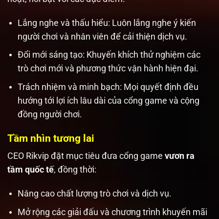
Lắng nghe và thấu hiểu: Luôn lắng nghe ý kiến
người chơi và nhân viên để cải thiện dịch vụ.
Đổi mới sáng tạo: Khuyến khích thử nghiệm các
trò chơi mới và phương thức vận hành hiện đại.
Trách nhiệm và minh bạch: Mọi quyết định đều
hướng tới lợi ích lâu dài của cổng game và cộng
đồng người chơi.
Tầm nhìn tương lai
CEO Rikvip đặt mục tiêu đưa cổng game
vươn ra
tầm quốc tế
, đồng thời:
Nâng cao chất lượng trò chơi và dịch vụ.
Mở rộng các giải đấu và chương trình khuyến mãi