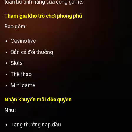
toàn bộ tính năng của cổng game:
Tham gia kho trò chơi phong phú
Bao gồm:
Casino live
Bắn cá đổi thưởng
Slots
Thể thao
Mini game
Nhận khuyến mãi độc quyền
Như:
Tặng thưởng nạp đầu