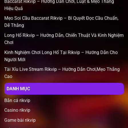
Baccarat Rikvip – Hướng Dẫn Chơi, Luật & Mẹo Thắng
Hiệu Quả
Mẹo Soi Cầu Baccarat Rikvip – Bí Quyết Đọc Cầu Chuẩn,
Dẽ Thắng
Long Hổ Rikvip – Hướng Dẫn, Chiến Thuật Và Kinh Nghiệm
Chơi
Kinh Nghiệm Chơi Long Hổ Tại Rikvip – Hướng Dẫn Cho
Người Mới
Tài Xỉu Live Stream Rikvip – Hướng Dẫn Chơi,Mẹo Thắng
Cao
DANH MỤC
Bắn cá rikvip
Casino rikvip
Game bài rikvip