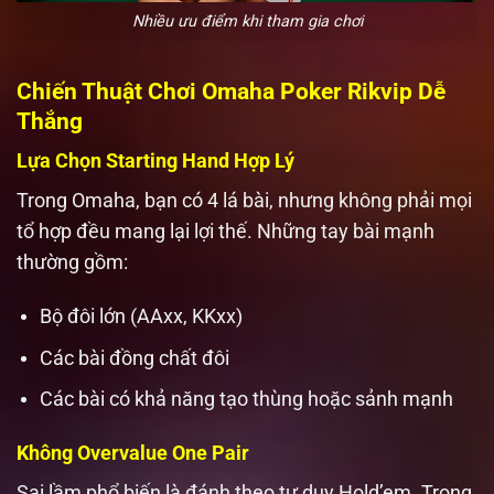
Nhiều ưu điểm khi tham gia chơi
Chiến Thuật Chơi Omaha Poker Rikvip Dễ
Thắng
Lựa Chọn Starting Hand Hợp Lý
Trong Omaha, bạn có 4 lá bài, nhưng không phải mọi
tổ hợp đều mang lại lợi thế. Những tay bài mạnh
thường gồm:
Bộ đôi lớn (AAxx, KKxx)
Các bài đồng chất đôi
Các bài có khả năng tạo thùng hoặc sảnh mạnh
Không Overvalue One Pair
Sai lầm phổ biến là đánh theo tư duy Hold’em. Trong