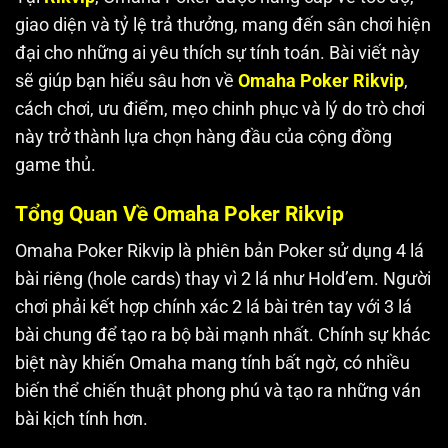
giao diện và tỷ lệ trả thưởng, mang đến sân chơi hiện
đại cho những ai yêu thích sự tính toán. Bài viết này
sẽ giúp bạn hiểu sâu hơn về
Omaha Poker Rikvip
,
cách chơi, ưu điểm, mẹo chinh phục và lý do trò chơi
này trở thành lựa chọn hàng đầu của cộng đồng
game thủ.
Tổng Quan Về Omaha Poker Rikvip
Omaha Poker Rikvip là phiên bản Poker sử dụng 4 lá
bài riêng (hole cards) thay vì 2 lá như Hold’em. Người
chơi phải kết hợp chính xác 2 lá bài trên tay với 3 lá
bài chung để tạo ra bộ bài mạnh nhất. Chính sự khác
biệt này khiến Omaha mang tính bất ngờ, có nhiều
biến thể chiến thuật phong phú và tạo ra những ván
bài kịch tính hơn.