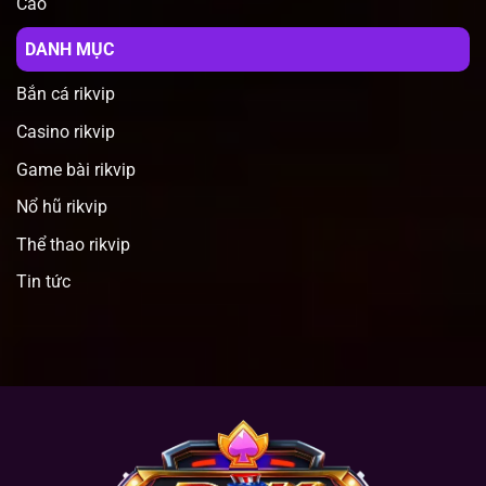
Cao
DANH MỤC
Bắn cá rikvip
Casino rikvip
Game bài rikvip
Nổ hũ rikvip
Thể thao rikvip
Tin tức