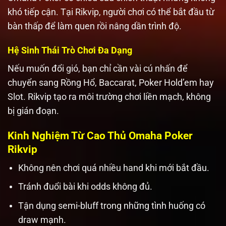
khó tiếp cận. Tại Rikvip, người chơi có thể bắt đầu từ
bàn thấp để làm quen rồi nâng dần trình độ.
Hệ Sinh Thái Trò Chơi Đa Dạng
Nếu muốn đổi gió, bạn chỉ cần vài cú nhấn để
chuyển sang Rồng Hổ, Baccarat, Poker Hold’em hay
Slot. Rikvip tạo ra môi trường chơi liền mạch, không
bị gián đoạn.
Kinh Nghiệm Từ Cao Thủ Omaha Poker
Rikvip
Không nên chơi quá nhiều hand khi mới bắt đầu.
Tránh đuổi bài khi odds không đủ.
Tận dụng semi-bluff trong những tình huống có
draw mạnh.