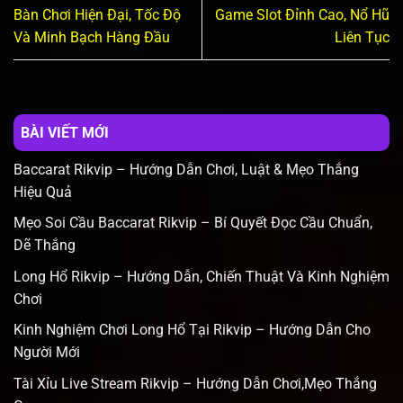
Bàn Chơi Hiện Đại, Tốc Độ
Game Slot Đỉnh Cao, Nổ Hũ
Và Minh Bạch Hàng Đầu
Liên Tục
BÀI VIẾT MỚI
Baccarat Rikvip – Hướng Dẫn Chơi, Luật & Mẹo Thắng
Hiệu Quả
Mẹo Soi Cầu Baccarat Rikvip – Bí Quyết Đọc Cầu Chuẩn,
Dẽ Thắng
Long Hổ Rikvip – Hướng Dẫn, Chiến Thuật Và Kinh Nghiệm
Chơi
Kinh Nghiệm Chơi Long Hổ Tại Rikvip – Hướng Dẫn Cho
Người Mới
Tài Xỉu Live Stream Rikvip – Hướng Dẫn Chơi,Mẹo Thắng