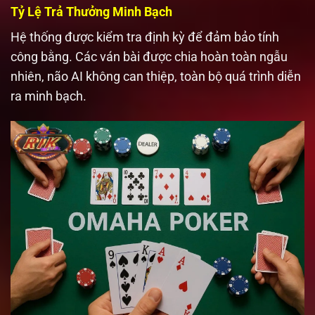
Tỷ Lệ Trả Thưởng Minh Bạch
Hệ thống được kiểm tra định kỳ để đảm bảo tính
công bằng. Các ván bài được chia hoàn toàn ngẫu
nhiên, não AI không can thiệp, toàn bộ quá trình diễn
ra minh bạch.