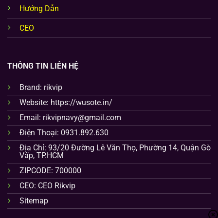
Hướng Dẫn
CEO
THÔNG TIN LIÊN HỆ
Brand: rikvip
Website: https://wusote.in/
Email:
rikvipnavy@gmail.com
Điện Thoại: 0931.892.630
Địa Chỉ: 93/20 Đường Lê Văn Thọ, Phường 14, Quận Gò
Vấp, TP.HCM
ZIPCODE: 700000
CEO: CEO Rikvip
Sitemap