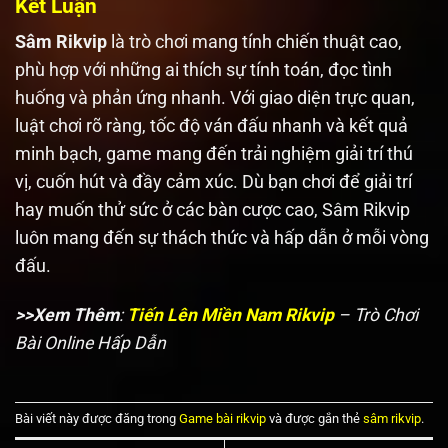
Kết Luận
Sâm Rikvip
là trò chơi mang tính chiến thuật cao,
phù hợp với những ai thích sự tính toán, đọc tình
huống và phản ứng nhanh. Với giao diện trực quan,
luật chơi rõ ràng, tốc độ ván đấu nhanh và kết quả
minh bạch, game mang đến trải nghiệm giải trí thú
vị, cuốn hút và đầy cảm xúc. Dù bạn chơi để giải trí
hay muốn thử sức ở các bàn cược cao, Sâm Rikvip
luôn mang đến sự thách thức và hấp dẫn ở mỗi vòng
đấu.
>>Xem Thêm
:
Tiến Lên Miền Nam Rikvip
– Trò Chơi
Bài Online Hấp Dẫn
Bài viết này được đăng trong
Game bài rikvip
và được gắn thẻ
sâm rikvip
.