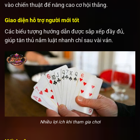
vào chiến thuật để nâng cao cơ hội thắng.
Giao diện hỗ trợ người mới tốt
Các biểu tượng hướng dẫn được sắp xếp đầy đủ,
giúp tân thủ nắm luật nhanh chỉ sau vài ván.
Nhiều lợi ích khi tham gia chơi