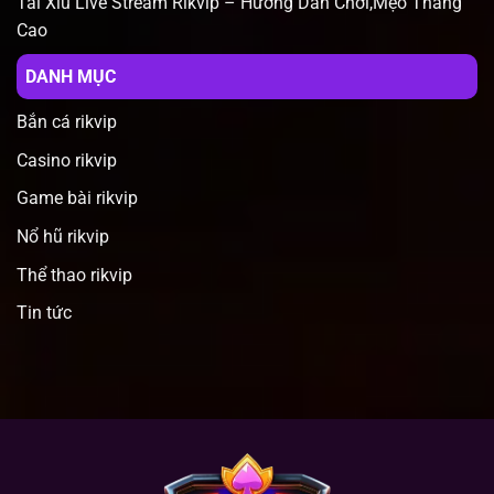
Tài Xỉu Live Stream Rikvip – Hướng Dẫn Chơi,Mẹo Thắng
Cao
DANH MỤC
Bắn cá rikvip
Casino rikvip
Game bài rikvip
Nổ hũ rikvip
Thể thao rikvip
Tin tức