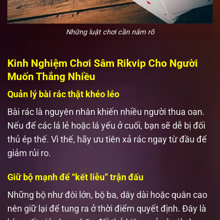
Những luật chơi cần nắm rõ
Kinh Nghiệm Chơi Sâm Rikvip Cho Người
Muốn Thắng Nhiều
Quản lý bài rác thật khéo léo
Bài rác là nguyên nhân khiến nhiều người thua oan.
Nếu để các lá lẻ hoặc lá yếu ở cuối, bạn sẽ dễ bị đối
thủ ép thế. Vì thế, hãy ưu tiên xả rác ngay từ đầu để
giảm rủi ro.
Giữ bộ mạnh để “kết liễu” trận đấu
Những bộ như đôi lớn, bộ ba, dây dài hoặc quân cao
nên giữ lại để tung ra ở thời điểm quyết định. Đây là