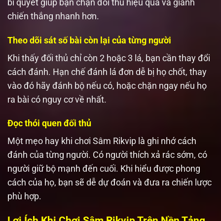
bí quyết giúp bạn chặn đối thủ hiệu quả và giành
chiến thắng nhanh hơn.
Theo dõi sát số bài còn lại của từng người
Khi thấy đối thủ chỉ còn 2 hoặc 3 lá, bạn cần thay đổi
cách đánh. Hạn chế đánh lá đơn dễ bị họ chốt, thay
vào đó hãy đánh bộ nếu có, hoặc chặn ngay nếu họ
ra bài có nguy cơ về nhất.
Đọc thói quen đối thủ
Một mẹo hay khi chơi Sâm Rikvip là ghi nhớ cách
đánh của từng người. Có người thích xả rác sớm, có
người giữ bộ mạnh đến cuối. Khi hiểu được phong
cách của họ, bạn sẽ dễ dự đoán và đưa ra chiến lược
phù hợp.
Lợi Ích Khi Chơi Sâm Rikvip Trên Nền Tảng