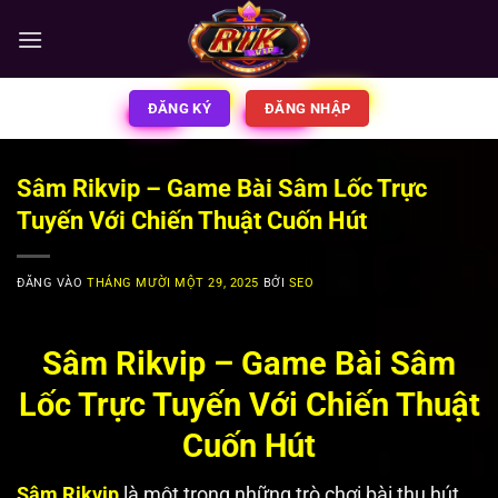
Bỏ
qua
nội
dung
ĐĂNG KÝ
ĐĂNG NHẬP
Sâm Rikvip – Game Bài Sâm Lốc Trực
Tuyến Với Chiến Thuật Cuốn Hút
ĐĂNG VÀO
THÁNG MƯỜI MỘT 29, 2025
BỞI
SEO
Sâm Rikvip – Game Bài Sâm
Lốc Trực Tuyến Với Chiến Thuật
Cuốn Hút
Sâm Rikvip
là một trong những trò chơi bài thu hút