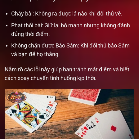
Cháy bài: Không ra được lá nào khi đối thủ về.
Phạt thối bài: Giữ lại bộ mạnh nhưng không đánh
đúng thời điểm.
Không chặn được Báo Sâm: Khi đối thủ báo Sâm
và bạn để họ thắng.
Nắm rõ các lỗi này giúp bạn tránh mất điểm và biết
cách xoay chuyển tình huống kịp thời.