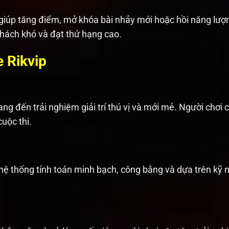
 giúp tăng điểm, mở khóa bài nhảy mới hoặc hồi năng lượ
thách khó và đạt thứ hạng cao.
e Rikvip
g đến trải nghiệm giải trí thú vị và mới mẻ. Người chơi 
uộc thi.
hệ thống tính toán minh bạch, công bằng và dựa trên kỹ 