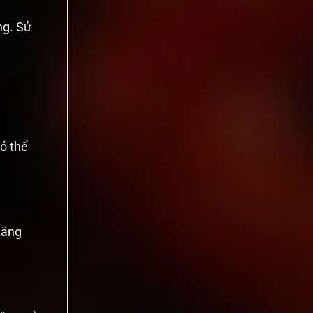
ng. Sử
có thể
năng