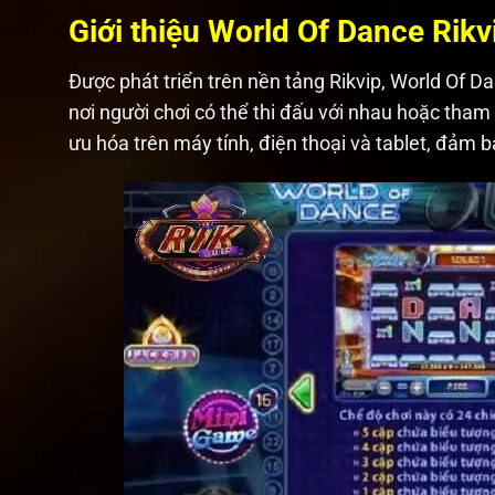
Giới thiệu World Of Dance Rikv
Được phát triển trên nền tảng Rikvip, World Of D
nơi người chơi có thể thi đấu với nhau hoặc tham 
ưu hóa trên máy tính, điện thoại và tablet, đảm b