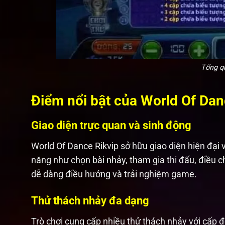
Tổng qu
Điểm nổi bật của World Of Dan
Giao diện trực quan và sinh động
World Of Dance Rikvip sở hữu giao diện hiện đại 
năng như chọn bài nhảy, tham gia thi đấu, điều c
dễ dàng điều hướng và trải nghiệm game.
Thử thách nhảy đa dạng
Trò chơi cung cấp nhiều thử thách nhảy với cấp đ