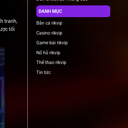
DANH MỤC
h tranh,
Bắn cá rikvip
ược tối
Casino rikvip
Game bài rikvip
Nổ hũ rikvip
Thể thao rikvip
Tin tức