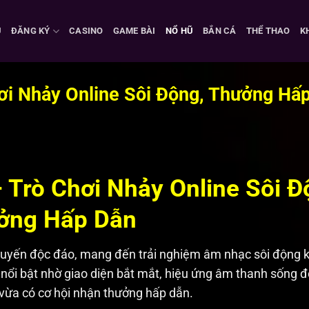
U
ĐĂNG KÝ
CASINO
GAME BÀI
NỔ HŨ
BẮN CÁ
THỂ THAO
K
hơi Nhảy Online Sôi Động, Thưởng Hấ
 Trò Chơi Nhảy Online Sôi Đ
ởng Hấp Dẫn
 tuyến độc đáo, mang đến trải nghiệm âm nhạc sôi động 
 nổi bật nhờ giao diện bắt mắt, hiệu ứng âm thanh sống 
í vừa có cơ hội nhận thưởng hấp dẫn.