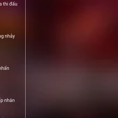
a thi đấu
ợng nhảy
 nhấn
ấp nhân