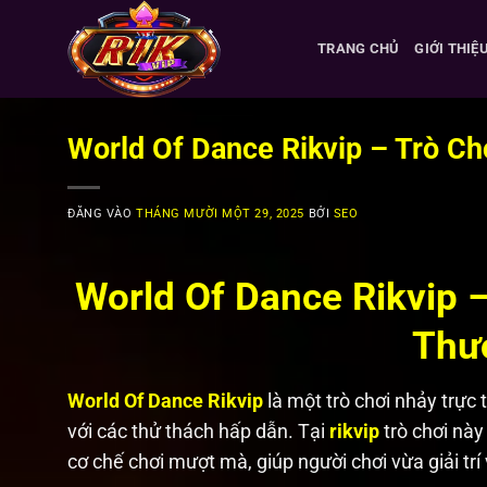
Bỏ
qua
TRANG CHỦ
GIỚI THIỆ
nội
dung
World Of Dance Rikvip – Trò C
ĐĂNG VÀO
THÁNG MƯỜI MỘT 29, 2025
BỞI
SEO
World Of Dance Rikvip –
Thư
World Of Dance Rikvip
là một trò chơi nhảy trực
với các thử thách hấp dẫn. Tại
rikvip
trò chơi này
cơ chế chơi mượt mà, giúp người chơi vừa giải tr