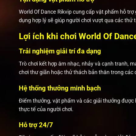
World Of Dance Rikvip cung cấp vật phẩm hỗ trợ
dụng hợp lý sẽ giúp người chơi vượt qua các thử 
Lợi ích khi chơi World Of Danc
Trải nghiệm giải trí đa dạng
Trò chơi kết hợp âm nhạc, nhảy và cạnh tranh, man
chơi thư giãn hoặc thử thách bản thân trong các c
Hệ thống thưởng minh bạch
Điểm thưởng, vật phẩm và các giải thưởng được 
thực tế của người chơi.
Hỗ trợ 24/7