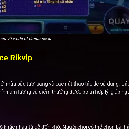
an về world of dance rikvip
ce Rikvip
với màu sắc tươi sáng và các nút thao tác dễ sử dụng. Cá
hỉnh âm lượng và điểm thưởng được bố trí hợp lý, giúp ng
ộ khác nhau từ dễ đến khó. Người chơi có thể chọn bài há