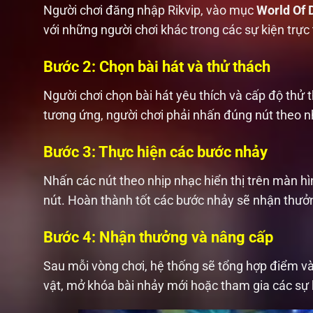
Người chơi đăng nhập Rikvip, vào mục
World Of 
với những người chơi khác trong các sự kiện trực
Bước 2: Chọn bài hát và thử thách
Người chơi chọn bài hát yêu thích và cấp độ thử 
tương ứng, người chơi phải nhấn đúng nút theo n
Bước 3: Thực hiện các bước nhảy
Nhấn các nút theo nhịp nhạc hiển thị trên màn hì
nút. Hoàn thành tốt các bước nhảy sẽ nhận thưở
Bước 4: Nhận thưởng và nâng cấp
Sau mỗi vòng chơi, hệ thống sẽ tổng hợp điểm v
vật, mở khóa bài nhảy mới hoặc tham gia các sự k