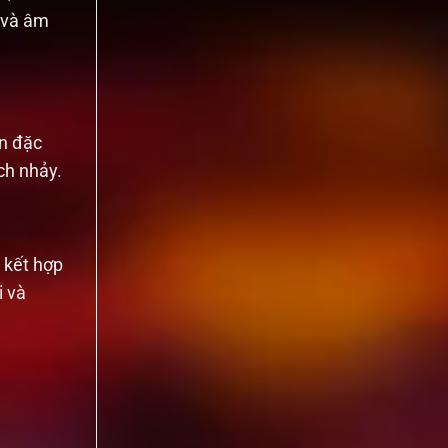
h và âm
ện đặc
ch nhảy.
 kết hợp
i và